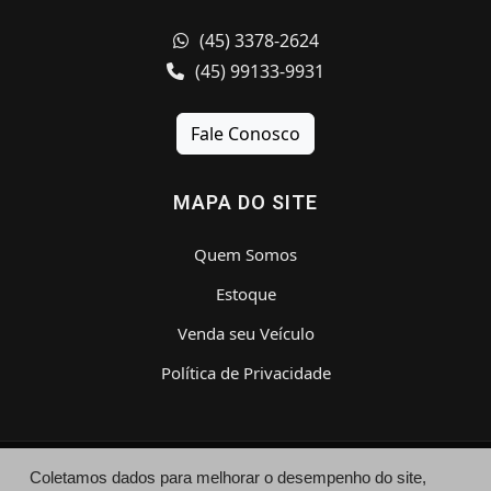
(45) 3378-2624
(45) 99133-9931
Fale Conosco
MAPA DO SITE
Quem Somos
Estoque
Venda seu Veículo
Política de Privacidade
Coletamos dados para melhorar o desempenho do site,