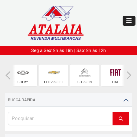
Seg a Sex: 8h às 18h | Sáb: 8h às 12h
CHERY
CHEVROLET
CITROEN
FIAT
BUSCA RÁPIDA