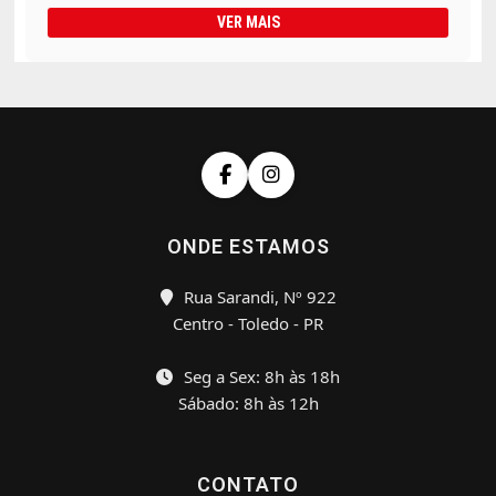
VER MAIS
ONDE ESTAMOS
Rua Sarandi, Nº 922
Centro - Toledo - PR
Seg a Sex: 8h às 18h
Sábado: 8h às 12h
CONTATO