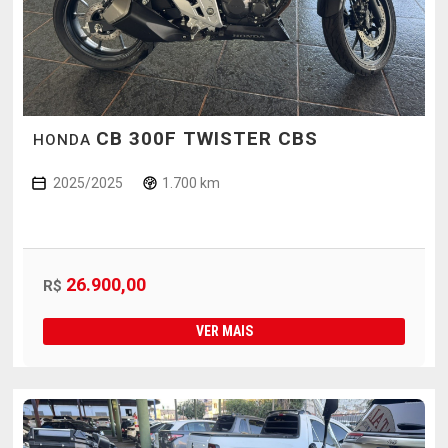
CB 300F TWISTER CBS
HONDA
2025/2025
1.700 km
26.900,00
R$
VER MAIS