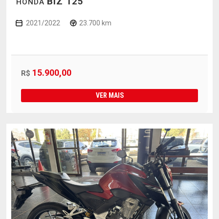
BIZ 125
HONDA
2021/2022
23.700 km
15.900,00
R$
VER MAIS