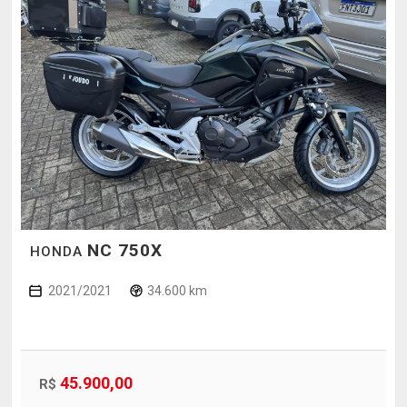
NC 750X
HONDA
2021/2021
34.600 km
45.900,00
R$