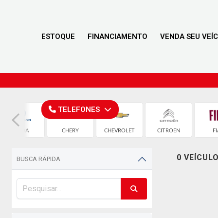
ESTOQUE
FINANCIAMENTO
VENDA SEU VEÍ
TELEFONES
CAOA
CHERY
CHEVROLET
CITROEN
FI
CHANGAN
0 VEÍCUL
BUSCA RÁPIDA