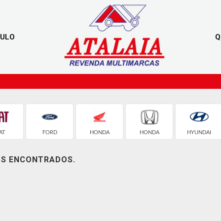
CULO
Q
AT
FORD
HONDA
HONDA
HYUNDAI
OS ENCONTRADOS.