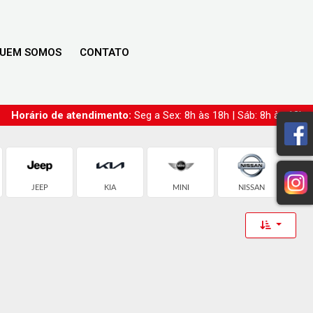
UEM SOMOS
CONTATO
Horário de atendimento:
Seg a Sex: 8h às 18h | Sáb: 8h às 12h
JEEP
KIA
MINI
NISSAN
P
Toggle 