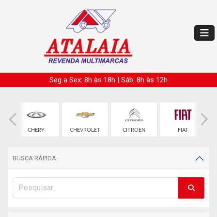
Seg a Sex: 8h às 18h | Sáb: 8h às 12h
CHERY
CHEVROLET
CITROEN
FIAT
BUSCA RÁPIDA