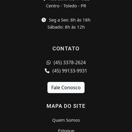
Centro - Toledo - PR
Seg a Sex: 8h às 18h
Sábado: 8h às 12h
CONTATO
(45) 3378-2624
(45) 99133-9931
Fale Conosco
MAPA DO SITE
Quem Somos
Estoque