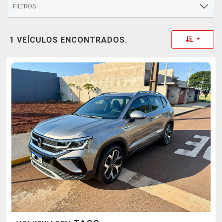
FILTROS
Toggle 
1 VEÍCULOS ENCONTRADOS.