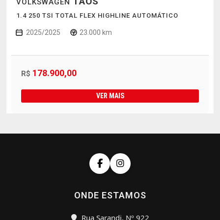
TAOS
VOLKSWAGEN
1.4 250 TSI TOTAL FLEX HIGHLINE AUTOMÁTICO
2025/2025
23.000 km
178.900,00
R$
VER MAIS
ONDE ESTAMOS
Rua Sarandi, Nº 922